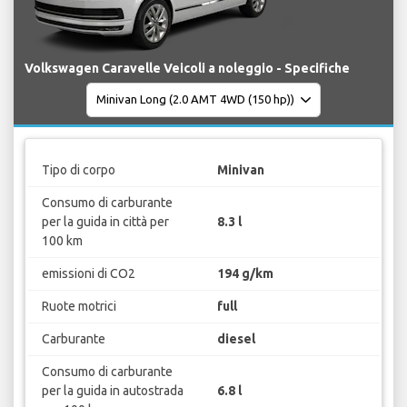
Volkswagen Caravelle Veicoli a noleggio - Specifiche
Tipo di corpo
Minivan
Consumo di carburante
per la guida in città per
8.3 l
100 km
emissioni di CO2
194 g/km
Ruote motrici
full
Carburante
diesel
Consumo di carburante
per la guida in autostrada
6.8 l