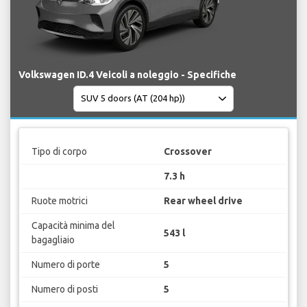
Volkswagen ID.4 Veicoli a noleggio - Specifiche
Tipo di corpo
Crossover
7.3 h
Ruote motrici
Rear wheel drive
Capacità minima del
543 l
bagagliaio
Numero di porte
5
Numero di posti
5