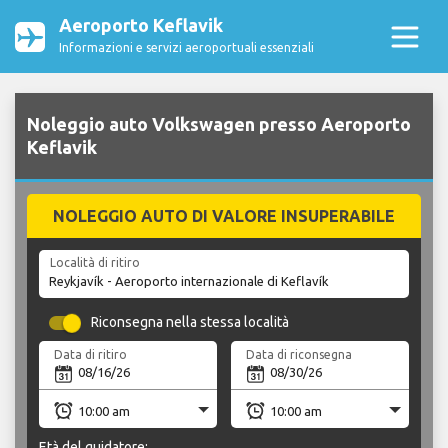
Aeroporto Keflavik
Informazioni e servizi aeroportuali essenziali
Noleggio auto Volkswagen presso Aeroporto
Keflavik
NOLEGGIO AUTO DI VALORE INSUPERABILE
Località di ritiro
Riconsegna nella stessa località
Data di ritiro
Data di riconsegna
Età del guidatore: