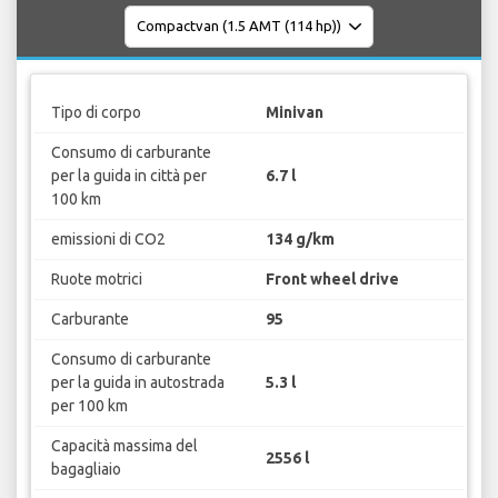
Tipo di corpo
Minivan
Consumo di carburante
per la guida in città per
6.7 l
100 km
emissioni di CO2
134 g/km
Ruote motrici
Front wheel drive
Carburante
95
Consumo di carburante
per la guida in autostrada
5.3 l
per 100 km
Capacità massima del
2556 l
bagagliaio