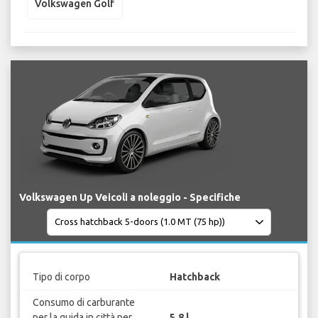
Volkswagen Golf
Volkswagen Up Veicoli a noleggio - Specifiche
Tipo di corpo
Hatchback
Consumo di carburante
per la guida in città per
5.8 l