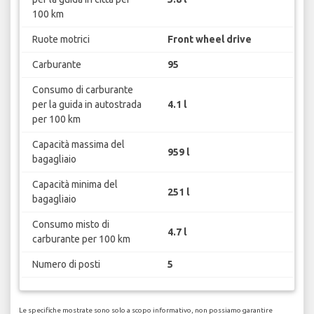
100 km
Ruote motrici
Front wheel drive
Carburante
95
Consumo di carburante
per la guida in autostrada
4.1 l
per 100 km
Capacità massima del
959 l
bagagliaio
Capacità minima del
251 l
bagagliaio
Consumo misto di
4.7 l
carburante per 100 km
Numero di posti
5
Le specifiche mostrate sono solo a scopo informativo, non possiamo garantire