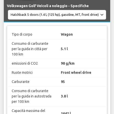
Volkswagen Golf Veicoli a noleggio - Specifiche
Tipo di corpo
Wagon
Consumo di carburante
per la guida in città per
5.1 l
100 km
emissioni di CO2
98 g/km
Ruote motrici
Front wheel drive
Carburante
95
Consumo di carburante
per la guida in autostrada
3.8 l
per 100 km
Capacità massima del
1642 l