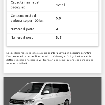
Capacità minima del
1213 l
bagagliaio
Consumo misto di
5.9 l
carburante per 100 km
Numero di porte
4
Numero di posti
5, 7
Le specifiche mostrate sono solo a scopo informativo, non possiamo garantire
l'esatto modello e le specifiche del veicolo Volkswagen Caddy che riceverai. Per
dettagli specifici è necessario verificare con la società di autonoleggio indicata su
Aeroporto Keflavik.