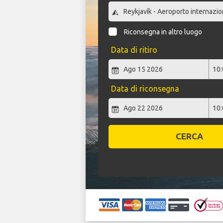
Riconsegna in altro luogo
Data di ritiro
Data di riconsegna
CERCA