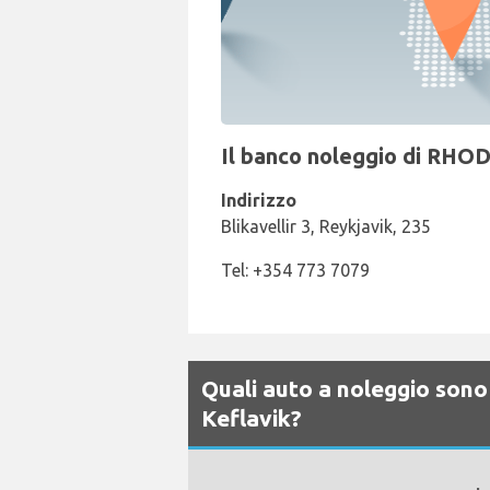
Il banco noleggio di RHOD
Indirizzo
Blikavellir 3, Reykjavik, 235
Tel: +354 773 7079
Quali auto a noleggio sono
Keflavik?