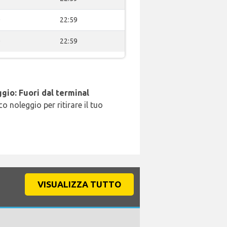
0
22:59
0
22:59
gio: Fuori dal terminal
o noleggio per ritirare il tuo
VISUALIZZA TUTTO