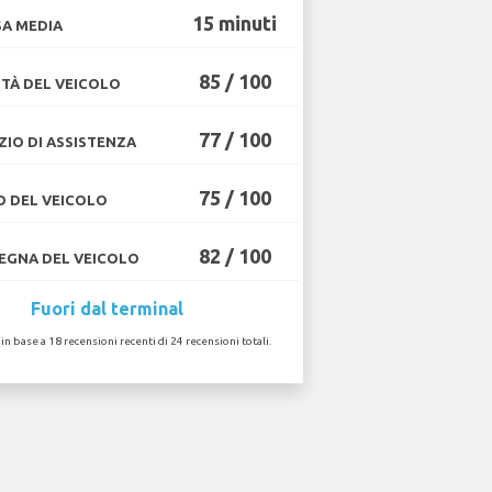
15 minuti
A MEDIA
85 / 100
TÀ DEL VEICOLO
77 / 100
ZIO DI ASSISTENZA
75 / 100
O DEL VEICOLO
82 / 100
GNA DEL VEICOLO
Fuori dal terminal
 in base a 18 recensioni recenti di 24 recensioni totali.