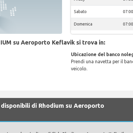
Sabato
07:0
Domenica
07:0
IUM su Aeroporto Keflavik si trova in:
Ubicazione del banco noleg
Prendi una navetta per il banc
veicolo.
 disponibili di Rhodium su Aeroporto