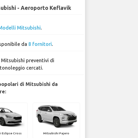
ubishi - Aeroporto Keflavik
Modelli Mitsubishi
.
sponibile da
8 fornitori
.
 Mitsubishi preventivi di
tonoleggio cercati.
popolari di Mitsubishi da
re:
i Eclipse Cross
Mitsubishi Pajero