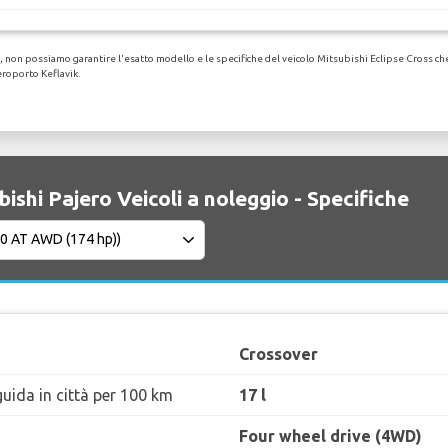
 non possiamo garantire l'esatto modello e le specifiche del veicolo Mitsubishi Eclipse Cross che r
eroporto Keflavik.
ishi Pajero Veicoli a noleggio - Specifiche
Crossover
uida in città per 100 km
17 l
Four wheel drive (4WD)