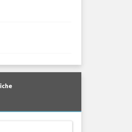
fiche