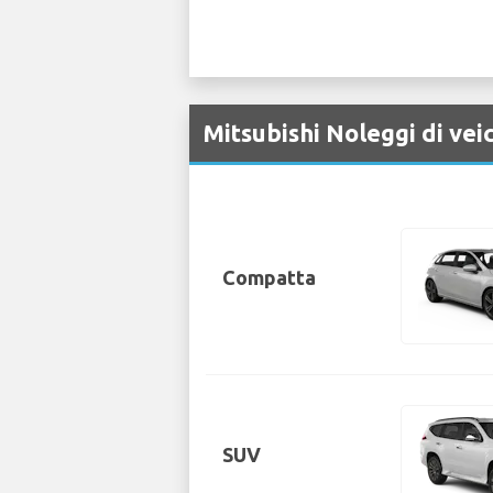
Mitsubishi Noleggi di vei
Compatta
SUV