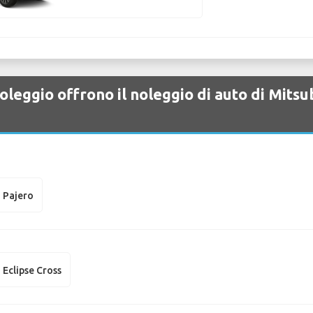
leggio offrono il noleggio di auto di Mits
i Pajero
 Eclipse Cross