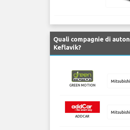
Quali compagnie di autono
Keflavik?
Mitsubish
GREEN MOTION
Mitsubishi
ADDCAR