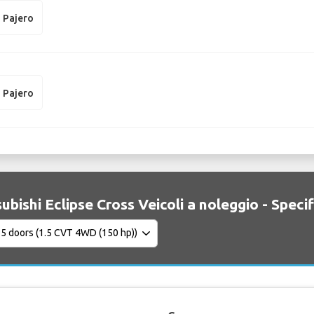
i Pajero
i Pajero
ubishi Eclipse Cross Veicoli a noleggio - Speci