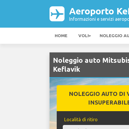
Aeroporto Ke
Informazioni e servizi aeropo
HOME
VOLI
NOLEGGIO A
Noleggio auto Mitsubi
Keflavik
NOLEGGIO AUTO DI 
INSUPERABIL
Località di ritiro