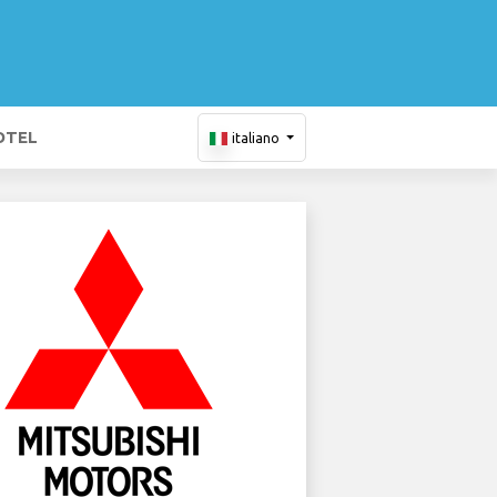
OTEL
italiano