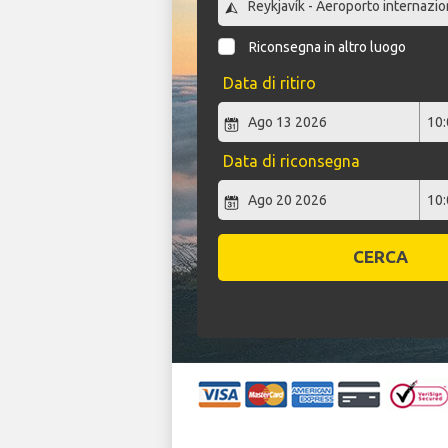
Riconsegna in altro luogo
Data di ritiro
Data di riconsegna
CERCA