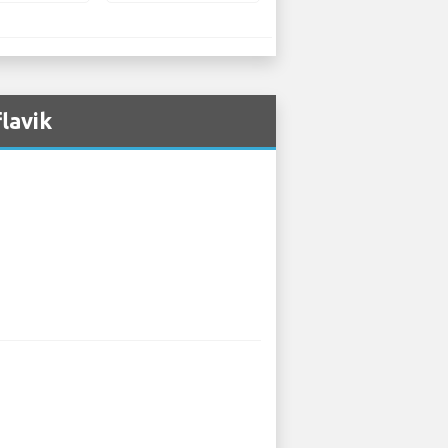
flavik