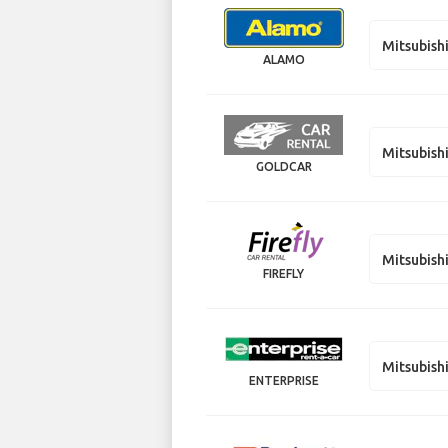
Mitsubish
ALAMO
Mitsubish
GOLDCAR
Mitsubish
FIREFLY
Mitsubish
ENTERPRISE