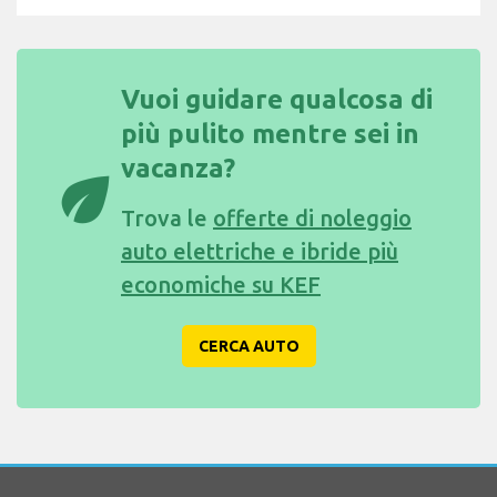
Vuoi guidare qualcosa di
più pulito mentre sei in
vacanza?
eco
Trova le
offerte di noleggio
auto elettriche e ibride più
economiche su KEF
CERCA AUTO