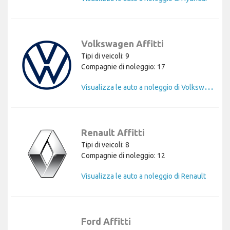
Volkswagen Affitti
Tipi di veicoli: 9
Compagnie di noleggio: 17
V
isualizza le auto a noleggio di Volkswagen
Renault Affitti
Tipi di veicoli: 8
Compagnie di noleggio: 12
Visualizza le auto a noleggio di Renault
Ford Affitti