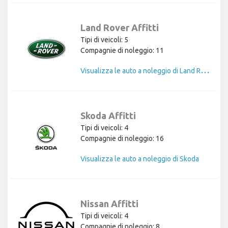
Land Rover Affitti
Tipi di veicoli: 5
Compagnie di noleggio: 11
V
isualizza le auto a noleggio di Land Rover
Skoda Affitti
Tipi di veicoli: 4
Compagnie di noleggio: 16
Visualizza le auto a noleggio di Skoda
Nissan Affitti
Tipi di veicoli: 4
Compagnie di noleggio: 8