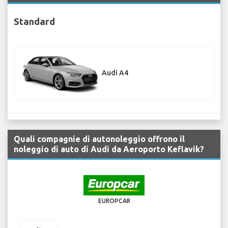
Standard
Audi A4
Quali compagnie di autonoleggio offrono il
noleggio di auto di Audi da Aeroporto Keflavik?
EUROPCAR