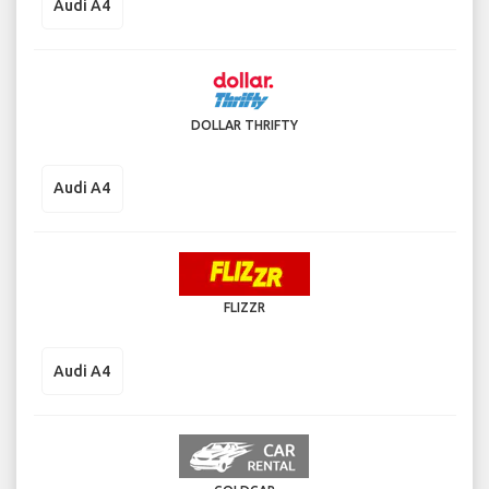
Audi A4
DOLLAR THRIFTY
Audi A4
FLIZZR
Audi A4