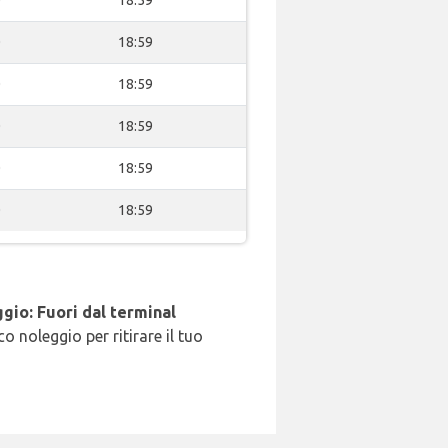
0
18:59
0
18:59
0
18:59
0
18:59
0
18:59
gio: Fuori dal terminal
o noleggio per ritirare il tuo