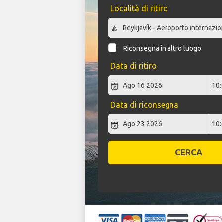
Località di ritiro
Riconsegna in altro luogo
Data di ritiro
Data di riconsegna
CERCA