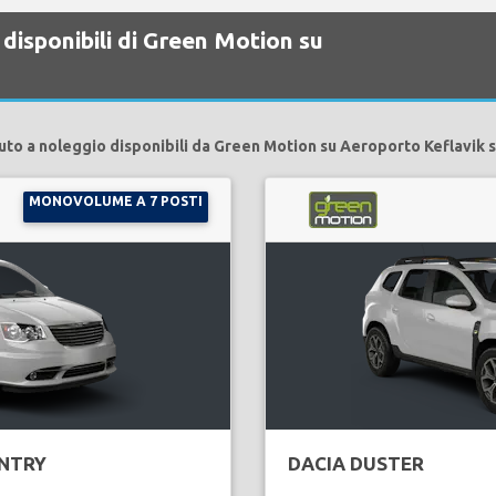
disponibili di Green Motion su
uto a noleggio disponibili da Green Motion su Aeroporto Keflavik 
MONOVOLUME A 7 POSTI
NTRY
DACIA DUSTER