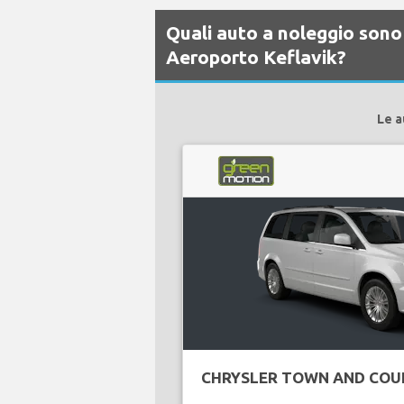
Quali auto a noleggio sono 
Aeroporto Keflavik?
Le a
CHRYSLER TOWN AND COU