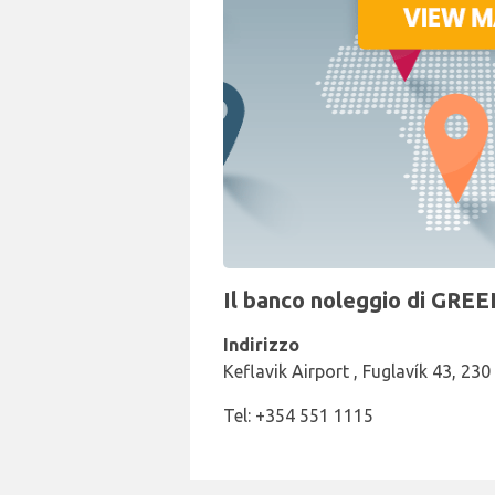
Il banco noleggio di GREE
Indirizzo
Keflavik Airport , Fuglavík 43, 230
Tel: +354 551 1115