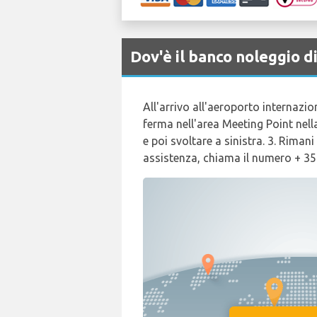
Dov'è il banco noleggio
All'arrivo all'aeroporto internazio
ferma nell'area Meeting Point nella
e poi svoltare a sinistra. 3. Riman
assistenza, chiama il numero + 3