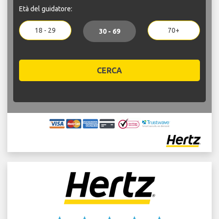
Età del guidatore:
18 - 29
70+
30 - 69
CERCA