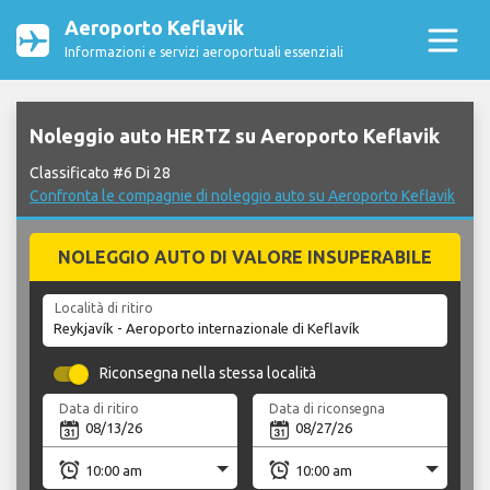
Aeroporto Keflavik
Informazioni e servizi aeroportuali essenziali
Noleggio auto HERTZ su Aeroporto Keflavik
Classificato #6 Di 28
Confronta le compagnie di noleggio auto su Aeroporto Keflavik
NOLEGGIO AUTO DI VALORE INSUPERABILE
Località di ritiro
Riconsegna nella stessa località
Data di ritiro
Data di riconsegna