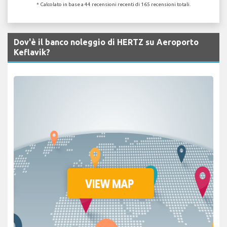
* Calcolato in base a 44 recensioni recenti di 165 recensioni totali.
Dov'è il banco noleggio di HERTZ su Aeroporto
Keflavik?