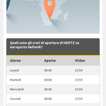
Quali sono gli orari di apertura di HERTZ su
Aeroporto Keflavik?
Giorno
Aperto
Vicino
Lunedi
00:00
23:59
Martedì
00:00
23:59
Mercoledì
00:00
23:59
Giovedi
00:00
23:59