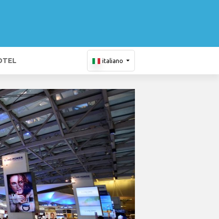
OTEL
italiano