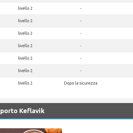
livello 2
-
livello 2
-
livello 2
-
livello 2
-
livello 2
-
livello 2
-
livello 2
Dopo la sicurezza
oporto Keflavik