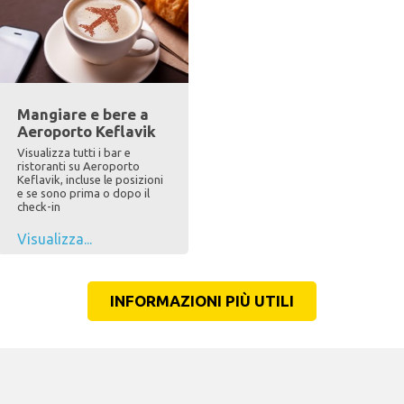
Mangiare e bere a
Aeroporto Keflavik
Visualizza tutti i bar e
ristoranti su Aeroporto
Keflavik, incluse le posizioni
e se sono prima o dopo il
check-in
Visualizza...
INFORMAZIONI PIÙ UTILI