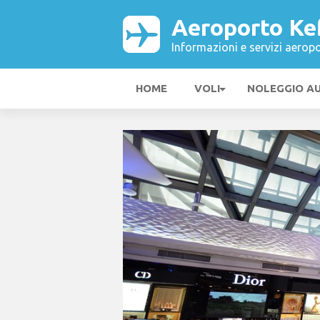
Aeroporto Ke
Informazioni e servizi aeropo
HOME
VOLI
NOLEGGIO A