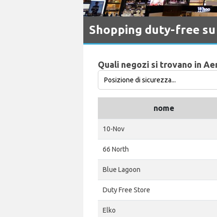
Shopping duty-free su
Quali negozi si trovano in Ae
nome
10-Nov
66 North
Blue Lagoon
Duty Free Store
Elko