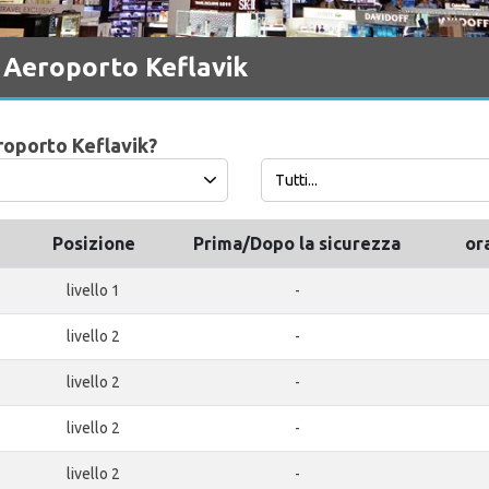
 Aeroporto Keflavik
roporto Keflavik?
Posizione
Prima/Dopo la sicurezza
or
livello 1
-
livello 2
-
livello 2
-
livello 2
-
livello 2
-