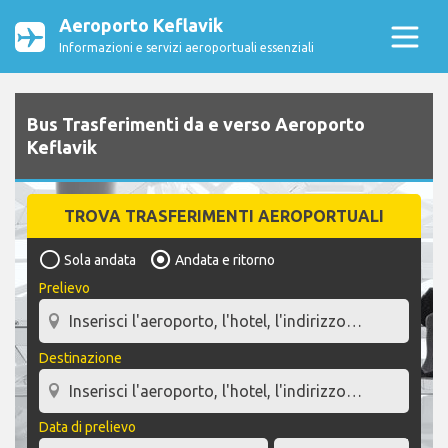
Aeroporto Keflavik
Informazioni e servizi aeroportuali essenziali
Bus Trasferimenti da e verso Aeroporto
Keflavik
TROVA TRASFERIMENTI AEROPORTUALI
Sola andata
Andata e ritorno
Prelievo
Destinazione
Data di prelievo