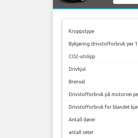
Kroppstype
Bykjøring drivstofforbruk per 
CO2-utslipp
Drivhjul
Brensel
Drivstofforbruk på motorvei p
Drivstofforbruk for blandet kj
Antall dører
antall seter