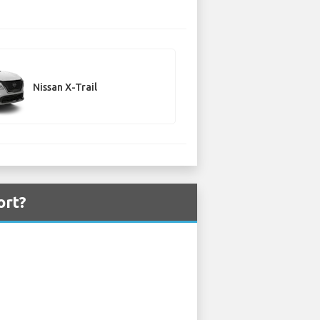
Nissan X-Trail
ort?