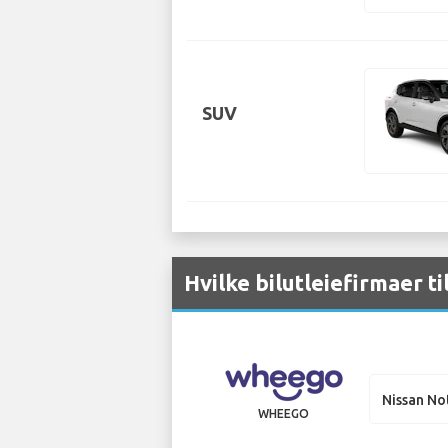
SUV
Hvilke bilutleiefirmaer ti
Nissan No
WHEEGO