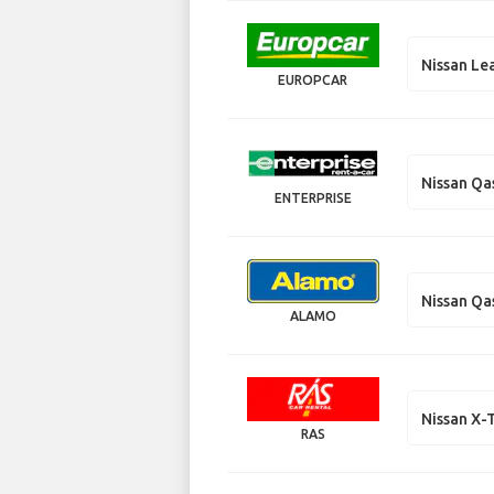
Nissan Le
EUROPCAR
Nissan Qa
ENTERPRISE
Nissan Qa
ALAMO
Nissan X-T
RAS