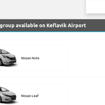
 group available on Keflavik Airport
Nissan Note
Nissan Leaf