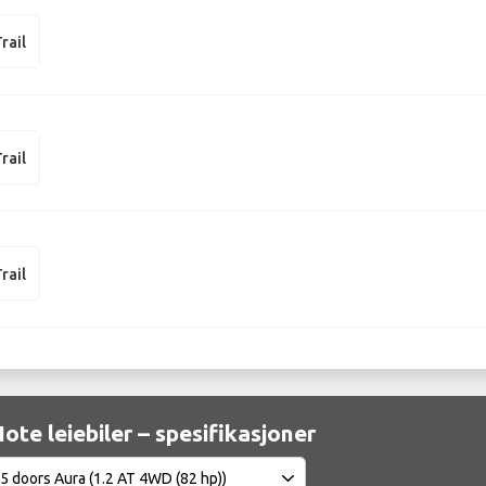
rail
rail
rail
ote leiebiler – spesifikasjoner