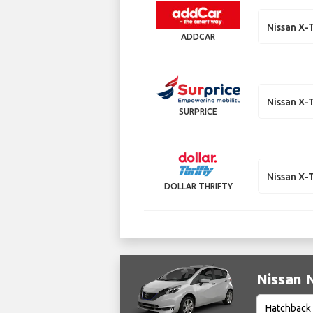
Nissan X-T
ADDCAR
Nissan X-T
SURPRICE
Nissan X-T
DOLLAR THRIFTY
Nissan N