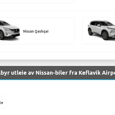
Nissan Qashqai
lbyr utleie av Nissan-biler fra Keflavik Airp
te