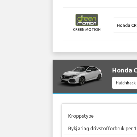
Honda CR
GREEN MOTION
Honda Ci
Kroppstype
Bykjøring drivstofforbruk per 