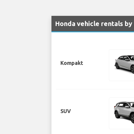
Honda vehicle rentals by 
Kompakt
SUV