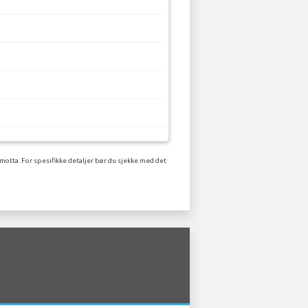
motta. For spesifikke detaljer bør du sjekke med det