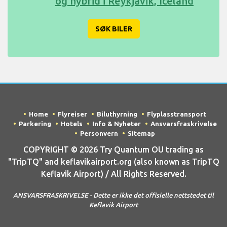
og hybrid i Reykjavik, Iceland
SØK BILER
Home
Flyreiser
Biluthyrning
Flyplasstransport
Parkering
Hotels
Info & Nyheter
Ansvarsfraskrivelse
Personvern
Sitemap
COPYRIGHT © 2026 Try Quantum OU trading as
"TripTQ" and keflavikairport.org (also known as TripTQ
Keflavik Airport) / All Rights Reserved.
ANSVARSFRASKRIVELSE - Dette er ikke det offisielle nettstedet til
Keflavik Airport