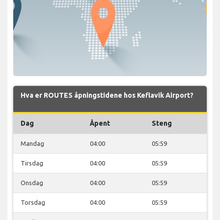
Hva er ROUTES åpningstidene hos Keflavik Airport?
Dag
Åpent
Steng
Mandag
04:00
05:59
Tirsdag
04:00
05:59
Onsdag
04:00
05:59
Torsdag
04:00
05:59