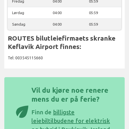
Fredag
04:00
05:59
Lørdag
04:00
05:59
Søndag
04:00
05:59
ROUTES bilutleiefirmaets skranke
Keflavik Airport finnes:
Tel: 003545115660
Vil du kjøre noe renere
mens du er på ferie?
eco
Finn de
billigste
leiebiltilbudene for elektrisk