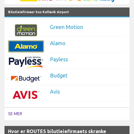
Bilutleiefirmaer hos Keflavik Airport
Green Motion
Alamo
Payless
Budget
Avis
SE MER
Hvor er ROUTES bilutleiefirmaets skranke