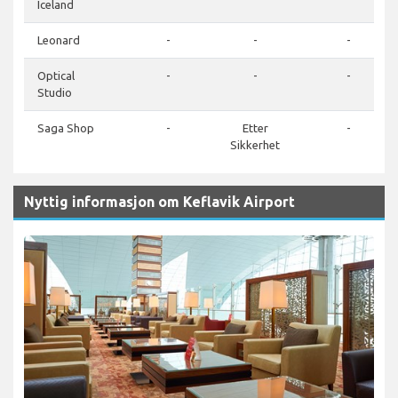
Iceland
Leonard
-
-
-
Optical
-
-
-
Studio
Saga Shop
-
Etter
-
Sikkerhet
Nyttig informasjon om Keflavik Airport