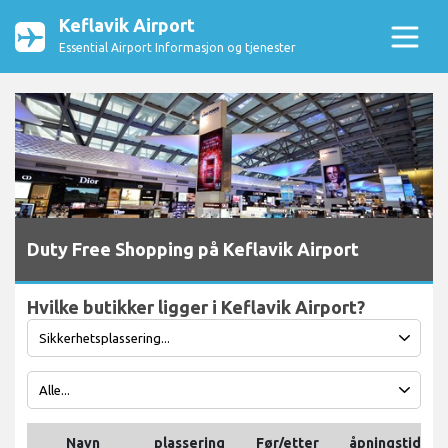
Keflavik Airport
Essential Airport Informasjon og tjenester
Duty Free Shopping på Keflavik Airport
Hvilke butikker ligger i Keflavik Airport?
Navn
plassering
Før/etter
åpningstider