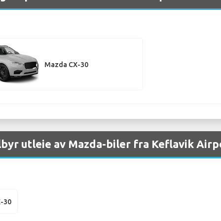
Mazda CX-30
lbyr utleie av Mazda-biler fra Keflavik Airp
-30