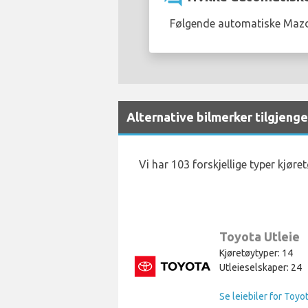
Følgende automatiske Mazda-
Alternative bilmerker tilgjengel
Vi har 103 forskjellige typer kjøre
Toyota Utleie
Kjøretøytyper: 14
Utleieselskaper: 24
Se leiebiler for Toyo