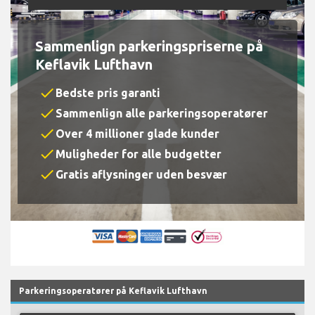
Sammenlign parkeringspriserne på
Keflavik Lufthavn
check
Bedste pris garanti
check
Sammenlign alle parkeringsoperatører
check
Over 4 millioner glade kunder
check
Muligheder for alle budgetter
check
Gratis aflysninger uden besvær
Parkeringsoperatører på Keflavik Lufthavn