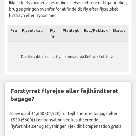
Ikke alle flyvninger vises muligvis. Hvis det ikke er tilgængeligt,
brug søgningen ovenfor for at finde dit fly efter flyselskab,
lufthavn eller flynummer.
Fra
Flyselskab
Fly
Planlagt
Est./Faktisk
Status
nr.
Der blev ikke fundet flyankomster på Keflavik Lufthavn.
Forstyrret flyrejse eller fejlhåndteret
bagage?
Kræv op til £1,600 (€1,920) for fejlhåndteret bagage eller
£520 (€600) i kompensation ved kvalificerende
flyforsinkelser og aflysninger. Tjek din kompensation gratis.