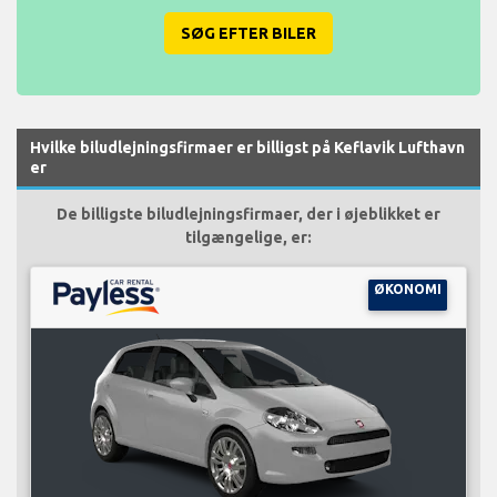
SØG EFTER BILER
Hvilke biludlejningsfirmaer er billigst på Keflavik Lufthavn
er
De billigste biludlejningsfirmaer, der i øjeblikket er
tilgængelige, er:
ØKONOMI