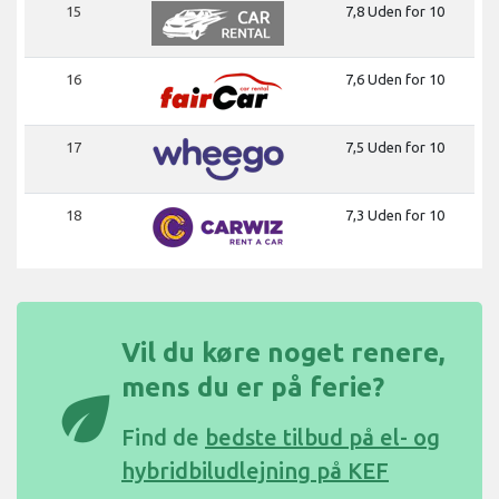
15
7,8 Uden for 10
16
7,6 Uden for 10
17
7,5 Uden for 10
18
7,3 Uden for 10
Vil du køre noget renere,
mens du er på ferie?
eco
Find de
bedste tilbud på el- og
hybridbiludlejning på KEF