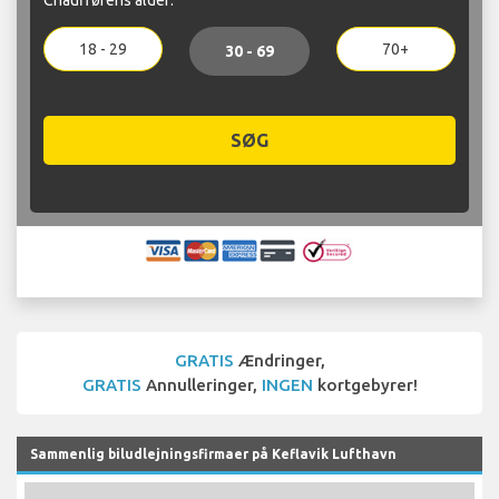
18 - 29
70+
30 - 69
SØG
GRATIS
Ændringer,
GRATIS
Annulleringer,
INGEN
kortgebyrer!
Sammenlig biludlejningsfirmaer på Keflavik Lufthavn