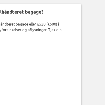
ejlhåndteret bagage?
håndteret bagage eller £520 (€600) i
forsinkelser og aflysninger. Tjek din