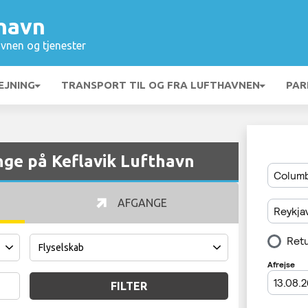
thavn
vnen og tjenester
EJNING
TRANSPORT TIL OG FRA LUFTHAVNEN
PAR
ge på Keflavik Lufthavn
AFGANGE
FILTER