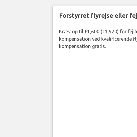
Forstyrret flyrejse eller f
Kræv op til £1,600 (€1,920) for fejl
kompensation ved kvalificerende fly
kompensation gratis.