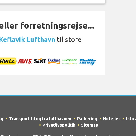
ller forretningsrejse...
 Keflavik Lufthavn
til store
ng
Transport til og fra lufthavnen
Parkering
Hoteller
Info
Privatlivspolitik
Sitemap