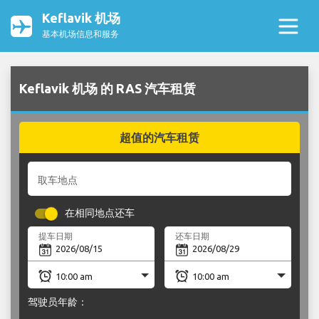
Keflavik 机场
基本机场信息和服务
Keflavik 机场 的 RAS 汽车租赁
超值的汽车租赁
取车地点
在相同地点还车
提车日期
还车日期
驾驶员年龄：