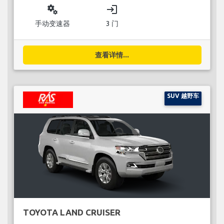
miscellaneous_services
login
手动变速器
3 门
查看详情...
SUV 越野车
TOYOTA LAND CRUISER