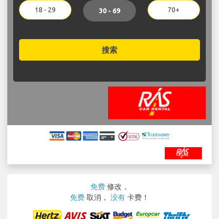
18 - 29
70+
30 - 69
搜索
免费
修改，
免费
取消，
没有
卡费！