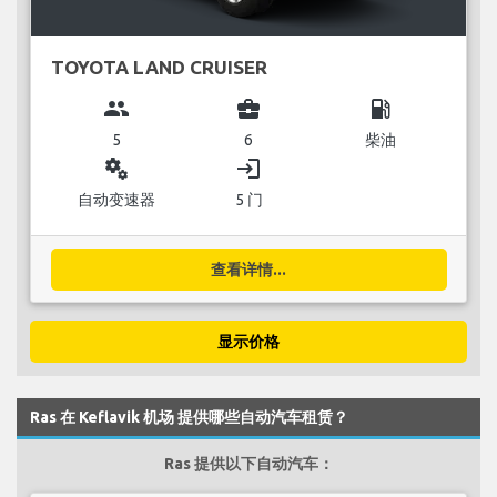
TOYOTA LAND CRUISER
group
business_center
local_gas_station
5
6
柴油
miscellaneous_services
login
自动变速器
5 门
查看详情...
显示价格
Ras 在 Keflavik 机场 提供哪些自动汽车租赁？
Ras 提供以下自动汽车：