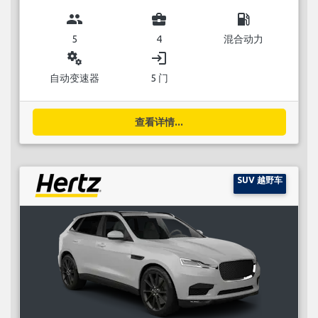
group
business_center
local_gas_station
5
4
混合动力
miscellaneous_services
login
自动变速器
5 门
查看详情...
SUV 越野车