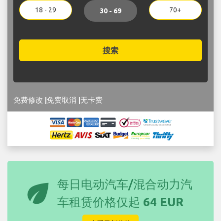
18 - 29
70+
30 - 69
搜索
免费修改 |免费取消 |无卡费
eco
每日电动汽车/混合动力汽
车租赁价格仅起
64 EUR