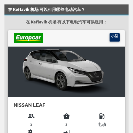
在 Keflavik 机场 可以租用哪些电动汽车？
在 Keflavik 机场 有以下电动汽车可供租用：
小型
NISSAN LEAF
group
business_center
local_gas_station
5
3
电动
miscellaneous_services
login