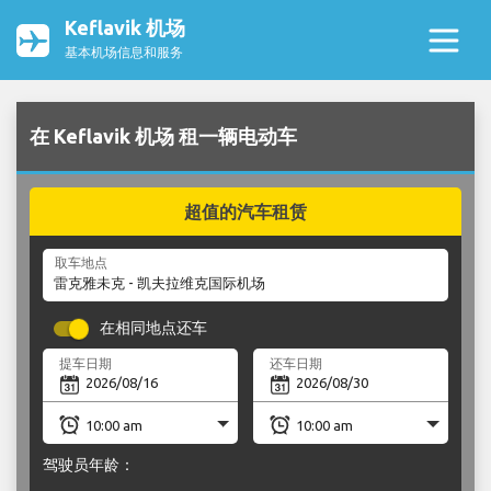
Keflavik 机场
基本机场信息和服务
在 Keflavik 机场 租一辆电动车
超值的汽车租赁
取车地点
在相同地点还车
提车日期
还车日期
驾驶员年龄：