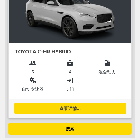
TOYOTA C-HR HYBRID
group
business_center
local_gas_station
5
4
混合动力
miscellaneous_services
login
自动变速器
5 门
查看详情...
搜索