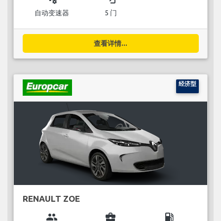
自动变速器
5 门
查看详情...
经济型
RENAULT ZOE
group
business_center
local_gas_station