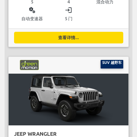
5
4
混合动力
miscellaneous_services
login
自动变速器
5 门
查看详情...
SUV 越野车
JEEP WRANGLER