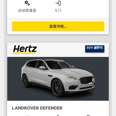
miscellaneous_services
login
自动变速器
5 门
查看详情...
SUV 越野车
LANDROVER DEFENDER