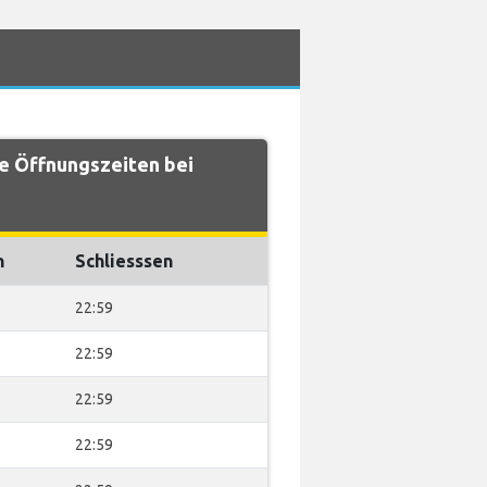
e Öffnungszeiten bei
n
Schliesssen
22:59
22:59
22:59
22:59