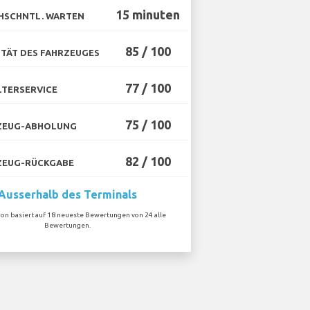
15 minuten
HSCHNTL. WARTEN
85 / 100
TÄT DES FAHRZEUGES
77 / 100
TERSERVICE
75 / 100
ZEUG-ABHOLUNG
82 / 100
ZEUG-RÜCKGABE
Ausserhalb des Terminals
ion basiert auf 18 neueste Bewertungen von 24 alle
Bewertungen.