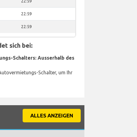
22:59
22:59
22:59
t sich bei:
ungs-Schalters: Ausserhalb des
Autovermietungs-Schalter, um Ihr
ALLES ANZEIGEN